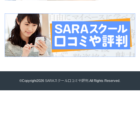
©Copyright2026
SARAスクール口コミや評判
.All Rights Reserved.