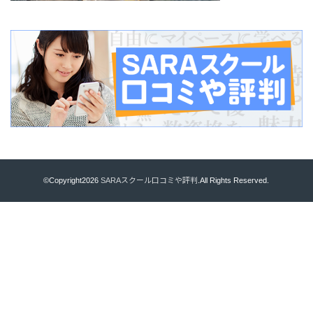
©Copyright2026
SARAスクール口コミや評判
.All Rights Reserved.