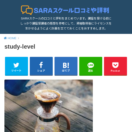
SARAスクールの口コミと評判をまとめています。講座を受ける前に
しっかり講座受講者の感想を参考にして、資格取得後にライセンスを
生かせるようによく計画を立てておくことをおすすめします。
HOME
study-level
ツイート
シェア
はてブ
送る
Pocket